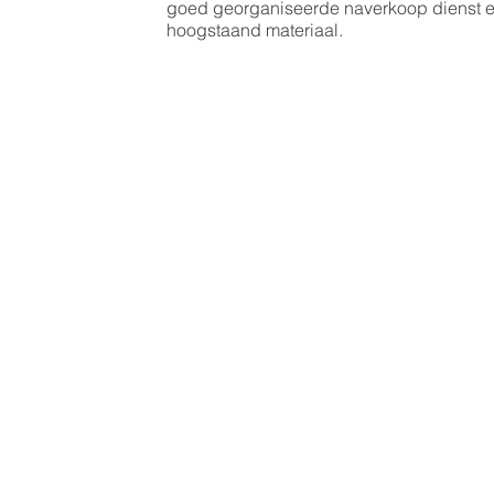
goed georganiseerde naverkoop dienst en
hoogstaand materiaal.