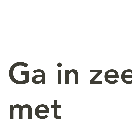
Ga in ze
met